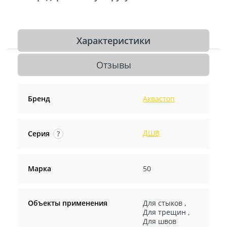
Характеристики
Отзывы
Бренд
Аквастоп
ДШВ
Серия
?
Марка
50
Объекты применения
Для стыков
,
Для трещин
,
Для швов