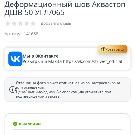
Деформационный шов Аквастоп
ДШВ 50 УГЛ/065
Добавить отзыв
Артикул:
141658
Розыгрыш
Мы в ВКонтакте
Розыгрыши Makita https://vk.com/striwer_official
Оттенок на фото может отличаться из-за настроек экрана
или освещения.
Цена/наличие/ед.изм./комплектацию уточняйте при
подтверждениии заказа.
в наличии