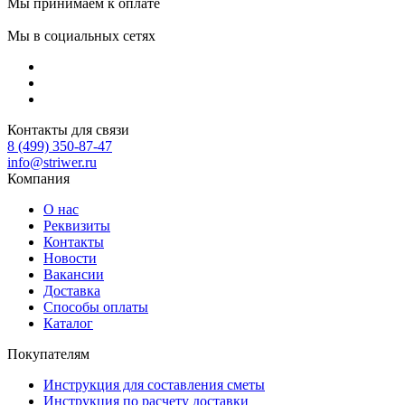
Мы принимаем к оплате
Мы в социальных сетях
Контакты для связи
8 (499) 350-87-47
info@striwer.ru
Компания
О нас
Реквизиты
Контакты
Новости
Вакансии
Доставка
Способы оплаты
Каталог
Покупателям
Инструкция для составления сметы
Инструкция по расчету доставки