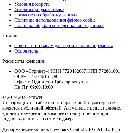
Условия возврата
Условия продажи товара
Согласие на обработку данных
Политика использования файлов cookie
Политика обработки персональных данных
Помощь
Советы по товарам для строительства и ремонта
Основатель
Реквизиты компании
ООО «Стривер»: ИНН 7728462067 КПП 772801001
ОГРН 1197746151789
Офис: г. Одинцово Трёхгорная ул., 4
Пн-Пт: 09:00-18:00
© 2019-2026 Striwer
Информация на сайте носит справочный характер и не
является публичной офертой. Актуальные цены, наличие,
единицу измерения и комплектацию уточняйте при
подтверждении заказа у менеджера.
Деформационный шов Dewmark Control CRG-AL 35/8/1,5