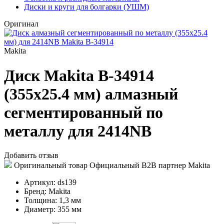
Диски и круги для болгарки (УШМ)
Оригинал
Makita
Диск Makita B-34914
(355x25.4 мм) алмазный
сегментированный по
металлу для 2414NB
Добавить отзыв
Оригинальный товар
Официальный B2B партнер Makita
Артикул:
ds139
Бренд:
Makita
Толщина:
1,3 мм
Диаметр:
355 мм