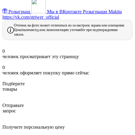
Розыгрыш
Мы в ВКонтакте
Розыгрыши Makita
https://vk.com/striwer_official
Оттенок на фото может отличаться из-за настроек экрана или освещения.
Цена/наличие/ед.изм./комплектацию уточняйте при подтверждениии
заказа.
0
человек просматривает эту страницу
0
человек оформляет покупку прямо сейчас
Подберите
товары
Отправьте
запрос
Получите персональную цену