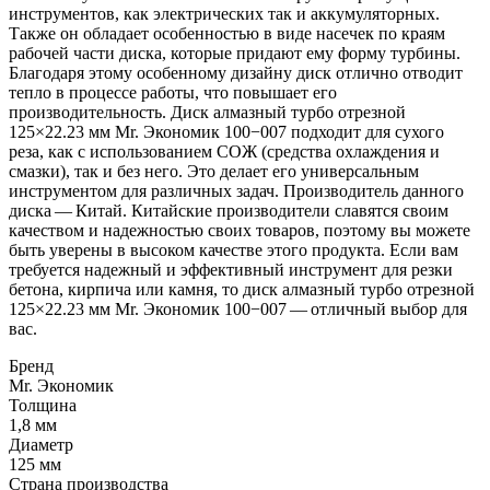
инструментов, как электрических так и аккумуляторных.
Также он обладает особенностью в виде насечек по краям
рабочей части диска, которые придают ему форму турбины.
Благодаря этому особенному дизайну диск отлично отводит
тепло в процессе работы, что повышает его
производительность. Диск алмазный турбо отрезной
125×22.23 мм Mr. Экономик 100−007 подходит для сухого
реза, как с использованием СОЖ (средства охлаждения и
смазки), так и без него. Это делает его универсальным
инструментом для различных задач. Производитель данного
диска — Китай. Китайские производители славятся своим
качеством и надежностью своих товаров, поэтому вы можете
быть уверены в высоком качестве этого продукта. Если вам
требуется надежный и эффективный инструмент для резки
бетона, кирпича или камня, то диск алмазный турбо отрезной
125×22.23 мм Mr. Экономик 100−007 — отличный выбор для
вас.
Бренд
Mr. Экономик
Толщина
1,8 мм
Диаметр
125 мм
Страна производства