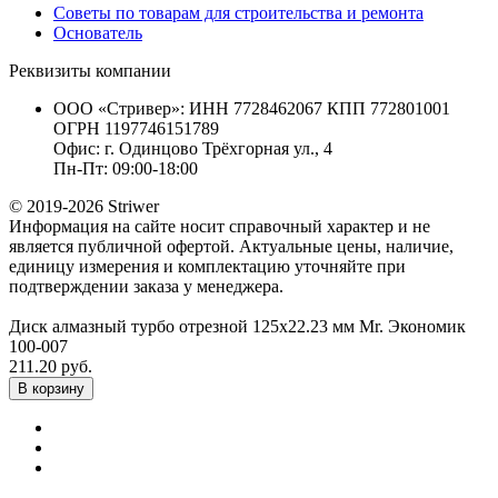
Советы по товарам для строительства и ремонта
Основатель
Реквизиты компании
ООО «Стривер»: ИНН 7728462067 КПП 772801001
ОГРН 1197746151789
Офис: г. Одинцово Трёхгорная ул., 4
Пн-Пт: 09:00-18:00
© 2019-2026 Striwer
Информация на сайте носит справочный характер и не
является публичной офертой. Актуальные цены, наличие,
единицу измерения и комплектацию уточняйте при
подтверждении заказа у менеджера.
Диск алмазный турбо отрезной 125х22.23 мм Mr. Экономик
100-007
211.20 руб.
В корзину