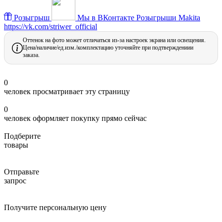
Розыгрыш
Мы в ВКонтакте
Розыгрыши Makita
https://vk.com/striwer_official
Оттенок на фото может отличаться из-за настроек экрана или освещения.
Цена/наличие/ед.изм./комплектацию уточняйте при подтверждениии
заказа.
0
человек просматривает эту страницу
0
человек оформляет покупку прямо сейчас
Подберите
товары
Отправьте
запрос
Получите персональную цену