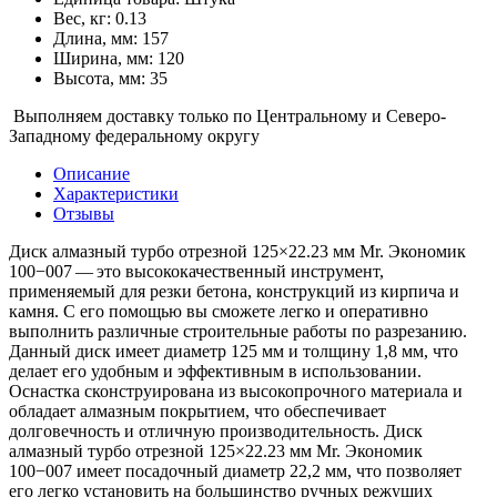
Вес, кг: 0.13
Длина, мм: 157
Ширина, мм: 120
Высота, мм: 35
Выполняем доставку только по Центральному и Северо-
Западному федеральному округу
Описание
Характеристики
Отзывы
Диск алмазный турбо отрезной 125×22.23 мм Mr. Экономик
100−007 — это высококачественный инструмент,
применяемый для резки бетона, конструкций из кирпича и
камня. С его помощью вы сможете легко и оперативно
выполнить различные строительные работы по разрезанию.
Данный диск имеет диаметр 125 мм и толщину 1,8 мм, что
делает его удобным и эффективным в использовании.
Оснастка сконструирована из высокопрочного материала и
обладает алмазным покрытием, что обеспечивает
долговечность и отличную производительность. Диск
алмазный турбо отрезной 125×22.23 мм Mr. Экономик
100−007 имеет посадочный диаметр 22,2 мм, что позволяет
его легко установить на большинство ручных режущих