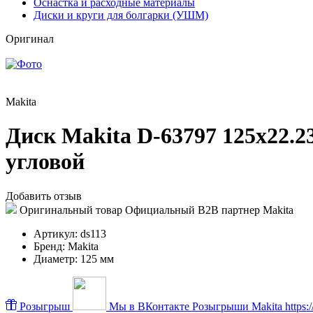
Оснастка и расходные материалы
Диски и круги для болгарки (УШМ)
Оригинал
Makita
Диск Makita D-63797 125x22.
угловой
Добавить отзыв
Оригинальный товар
Официальный B2B партнер Makita
Артикул:
ds113
Бренд:
Makita
Диаметр:
125 мм
Розыгрыш
Мы в ВКонтакте
Розыгрыши Makita https://