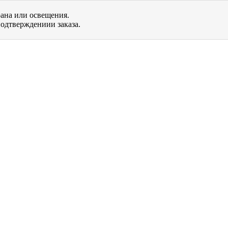
рана или освещения.
одтверждениии заказа.