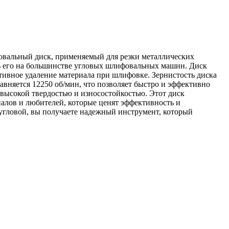
овальный диск, применяемый для резки металлических
ть его на большинстве угловых шлифовальных машин. Диск
тивное удаление материала при шлифовке. Зернистость диска
равняется 12250 об/мин, что позволяет быстро и эффективно
высокой твердостью и износостойкостью. Этот диск
алов и любителей, которые ценят эффективность и
 угловой, вы получаете надежный инструмент, который