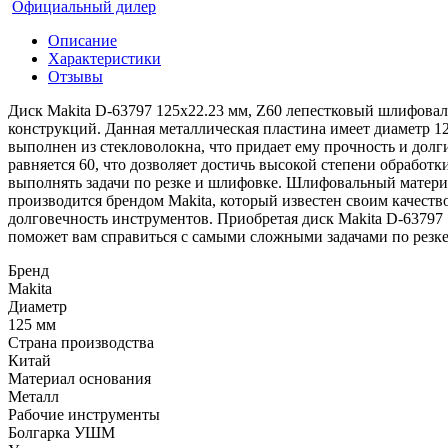
Официальный дилер
Описание
Характеристики
Отзывы
Диск Makita D-63797 125x22.23 мм, Z60 лепестковый шлифова
конструкций. Данная металлическая пластина имеет диаметр 1
выполнен из стекловолокна, что придает ему прочность и долг
равняется 60, что дозволяет достичь высокой степени обработ
выполнять задачи по резке и шлифовке. Шлифовальный материа
производится брендом Makita, который известен своим качест
долговечность инструментов. Приобретая диск Makita D-63797
поможет вам справиться с самыми сложными задачами по резк
Бренд
Makita
Диаметр
125 мм
Страна производства
Китай
Материал основания
Металл
Рабочие инструменты
Болгарка УШМ