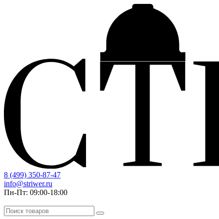
8 (499) 350-87-47
info@striwer.ru
Пн-Пт: 09:00-18:00