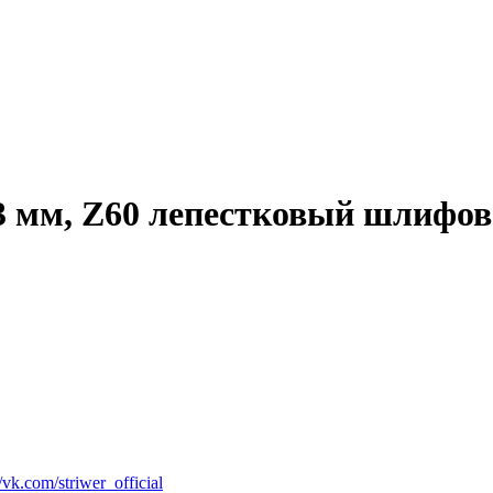
23 мм, Z60 лепестковый шлифо
vk.com/striwer_official