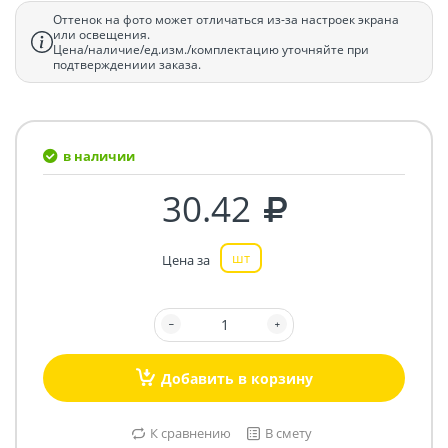
Оттенок на фото может отличаться из-за настроек экрана
или освещения.
Цена/наличие/ед.изм./комплектацию уточняйте при
подтверждениии заказа.
в наличии
30.42
шт
Цена за
Добавить в корзину
К сравнению
В смету