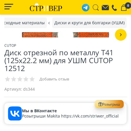
0
 расходные материалы
Диски и круги для болгарки (УШМ)
CUTOP
Диск отрезной по металлу T41
(125х22.2 мм) для УШМ CUTOP
12512
Добавить отзыв
Артикул:
ds344
Розыгрыш
Мы в ВКонтакте
Розыгрыши Makita https://vk.com/striwer_official