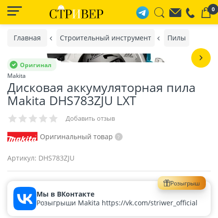
0
Главная
Строительный инструмент
Пилы
Оригинал
Makita
Дисковая аккумуляторная пила
Makita DHS783ZJU LXT
Добавить отзыв
Оригинальный товар
Артикул:
DHS783ZJU
Розыгрыш
Мы в ВКонтакте
Розыгрыши Makita https://vk.com/striwer_official