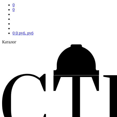
0
0
0
0 руб.
руб
Каталог