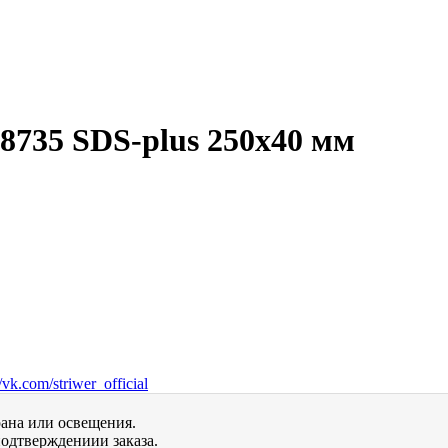
8735 SDS-plus 250х40 мм
vk.com/striwer_official
рана или освещения.
одтверждениии заказа.