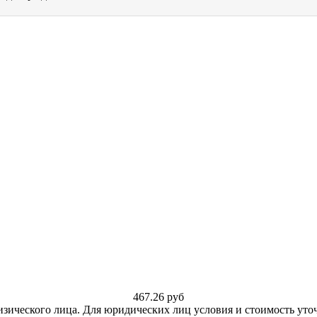
467.26
руб
изического лица. Для юридических лиц условия и стоимость уто