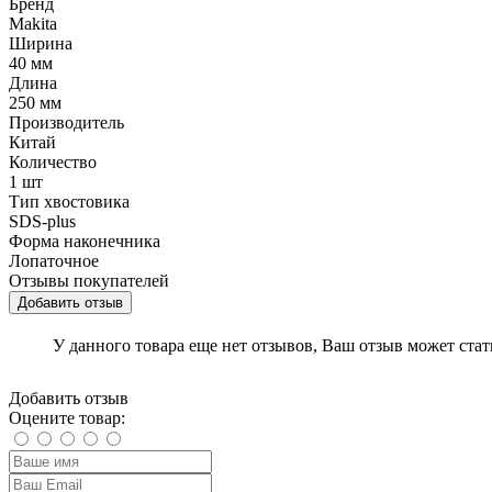
Бренд
Makita
Ширина
40 мм
Длина
250 мм
Производитель
Китай
Количество
1 шт
Тип хвостовика
SDS-plus
Форма наконечника
Лопаточное
Отзывы покупателей
Добавить отзыв
У данного товара еще нет отзывов, Ваш отзыв может ста
Добавить отзыв
Оцените товар: