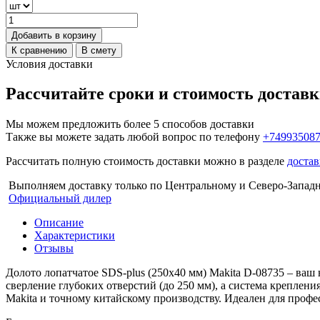
Добавить в корзину
К сравнению
В смету
Условия доставки
Рассчитайте сроки и стоимость достав
Мы можем предложить более 5 способов доставки
Также вы можете задать любой вопрос по телефону
+74993508
Рассчитать полную стоимость доставки можно в разделе
достав
Выполняем доставку только по Центральному и Северо-Запад
Официальный дилер
Описание
Характеристики
Отзывы
Долото лопатчатое SDS-plus (250х40 мм) Makita D-08735
– ваш 
сверление глубоких отверстий (до 250 мм), а система креплени
Makita и точному китайскому производству. Идеален для проф