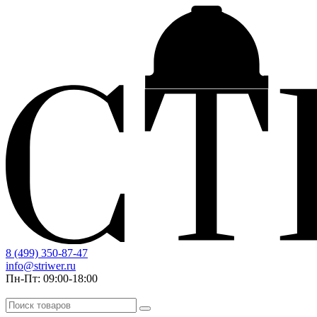
8 (499) 350-87-47
info@striwer.ru
Пн-Пт: 09:00-18:00