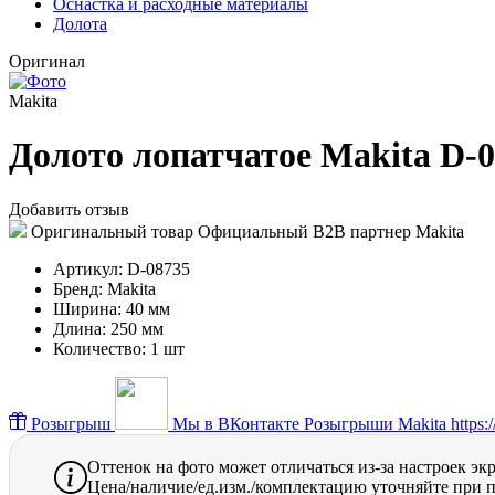
Оснастка и расходные материалы
Долота
Оригинал
Makita
Долото лопатчатое Makita D-0
Добавить отзыв
Оригинальный товар
Официальный B2B партнер Makita
Артикул:
D-08735
Бренд:
Makita
Ширина:
40 мм
Длина:
250 мм
Количество:
1 шт
Розыгрыш
Мы в ВКонтакте
Розыгрыши Makita https://
Оттенок на фото может отличаться из-за настроек эк
Цена/наличие/ед.изм./комплектацию уточняйте при п