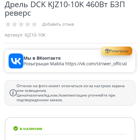
Дрель DCK KJZ10-10K 460Вт БЗП
реверс
Добавить отзыв
Артикул:
KJZ10-10K
Розыгрыш
Мы в ВКонтакте
Розыгрыши Makita https://vk.com/striwer_official
Оттенок на фото может отличаться из-за настроек экрана
или освещения.
Цена/наличие/ед.изм./комплектацию уточняйте при
подтверждениии заказа.
в наличии