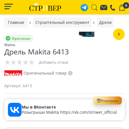
0
Главная
Строительный инструмент
Дрели
Оригинал
Makita
Дрель Makita 6413
Добавить отзыв
Оригинальный товар
Артикул:
6413
Розыгрыш
Мы в ВКонтакте
Розыгрыши Makita https://vk.com/striwer_official