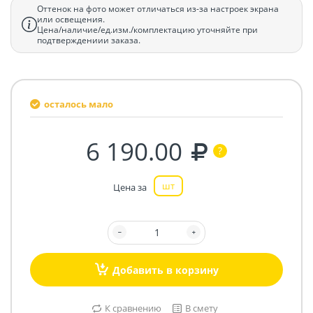
Оттенок на фото может отличаться из-за настроек экрана
или освещения.
Цена/наличие/ед.изм./комплектацию уточняйте при
подтверждениии заказа.
осталось мало
6 190.00
шт
Цена за
Добавить в корзину
К сравнению
В смету