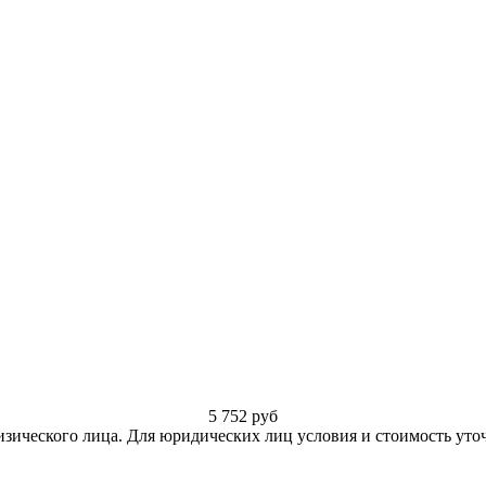
5 752
руб
изического лица. Для юридических лиц условия и стоимость уто