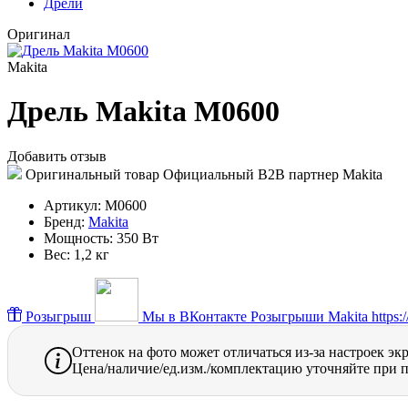
Дрели
Оригинал
Makita
Дрель Makita M0600
Добавить отзыв
Оригинальный товар
Официальный B2B партнер Makita
Артикул:
M0600
Бренд:
Makita
Мощность:
350 Вт
Вес:
1,2 кг
Розыгрыш
Мы в ВКонтакте
Розыгрыши Makita https://
Оттенок на фото может отличаться из-за настроек эк
Цена/наличие/ед.изм./комплектацию уточняйте при п