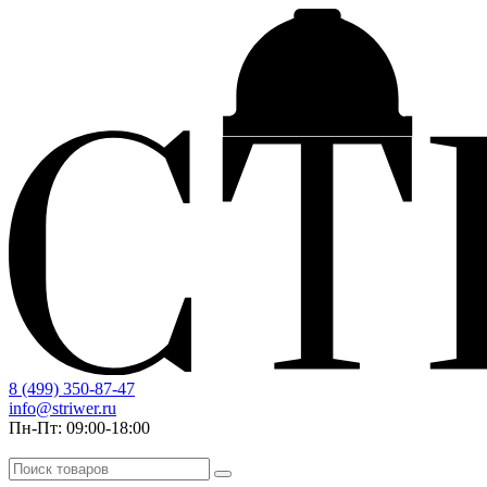
8 (499) 350-87-47
info@striwer.ru
Пн-Пт: 09:00-18:00