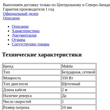
Выполняем доставку только по Центральному и Северо-Запад
Гарантия производителя 1 год
Официальный дилер
Описание
Описание
Характеристики
Документация
Отзывы
Сопутствущие товары
Технические характеристики
Бренд
Makita
Тип
Безударная, сетевой
Мощность
350 Вт
Тип двигателя
Щеточный
Длина кабеля
2 м
Наличие реверса
Да
Число скоростей
1
Размер патрона
10 мм