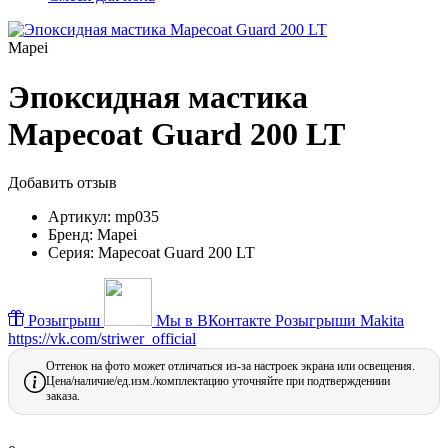
Mapei
Эпоксидная мастика
Mapecoat Guard 200 LT
Добавить отзыв
Артикул:
mp035
Бренд:
Mapei
Серия:
Mapecoat Guard 200 LT
Розыгрыш
Мы в ВКонтакте
Розыгрыши Makita
https://vk.com/striwer_official
Оттенок на фото может отличаться из-за настроек экрана или освещения.
Цена/наличие/ед.изм./комплектацию уточняйте при подтверждениии
заказа.