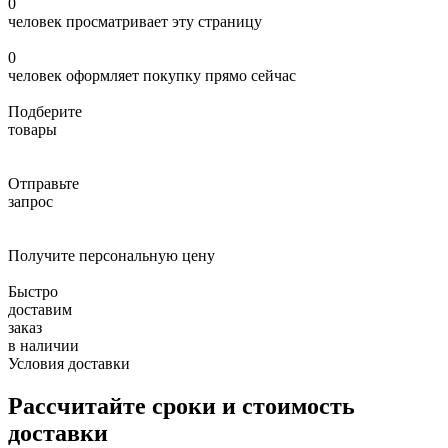
0
человек просматривает эту страницу
0
человек оформляет покупку прямо сейчас
Подберите
товары
Отправьте
запрос
Получите персональную цену
Быстро
доставим
заказ
в наличии
Условия доставки
Рассчитайте сроки и стоимость
доставки