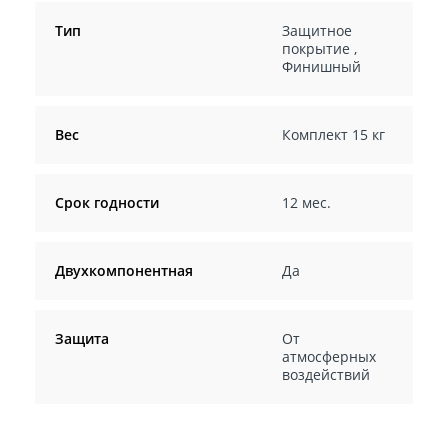
Тип
Защитное
покрытие
,
Финишный
Вес
Комплект 15 кг
Срок годности
12 мес.
Двухкомпонентная
Да
Защита
От
атмосферных
воздействий