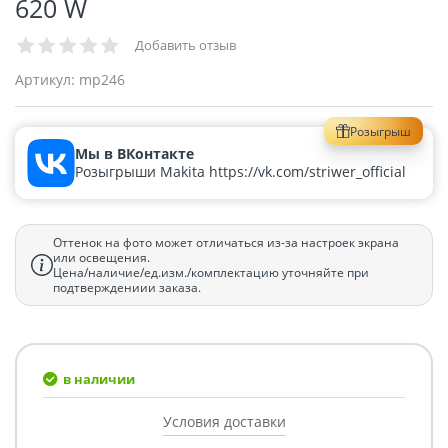
620 W
Добавить отзыв
Артикул:
mp246
Розыгрыш
Мы в ВКонтакте
Розыгрыши Makita https://vk.com/striwer_official
Оттенок на фото может отличаться из-за настроек экрана
или освещения.
Цена/наличие/ед.изм./комплектацию уточняйте при
подтверждениии заказа.
в наличии
Условия доставки