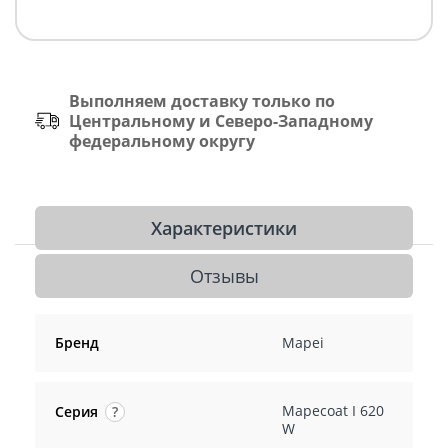
Выполняем доставку только по
Центральному и Северо-Западному
федеральному округу
Характеристики
Отзывы
Бренд
Mapei
Mapecoat I 620
Серия
?
W