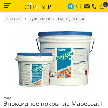
0
Главная
Сухие смеси
Смеси для пола
Mapei
Эпоксидное покрытие Mapecoat I