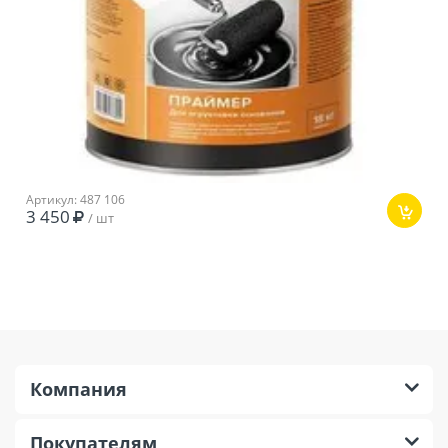
Артикул: 487 106
3 450
/ шт
Компания
Покупателям