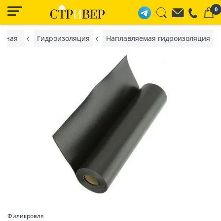
0
авная
Гидроизоляция
Наплавляемая гидроизоляция
Филикровля