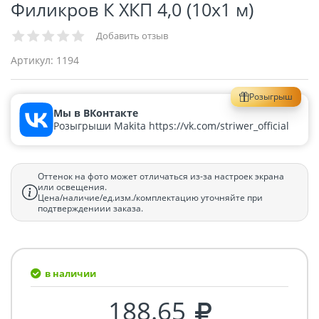
Филикров К ХКП 4,0 (10х1 м)
Добавить отзыв
Артикул:
1194
Розыгрыш
Мы в ВКонтакте
Розыгрыши Makita https://vk.com/striwer_official
Оттенок на фото может отличаться из-за настроек экрана
или освещения.
Цена/наличие/ед.изм./комплектацию уточняйте при
подтверждениии заказа.
в наличии
188.65