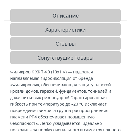
Описание
Характеристики
Отзывы
Сопутствущие товары
Филикров К ХКП 4,0 (10х1 м) — надежная
наплавляемая гидроизоляция от бренда
«Филикровля», обеспечивающая защиту плоской
кровли домов, гаражей, фундаментов, тоннелей и
даже питьевых резервуаров! Гарантированная
гибкость при температуре до –20 °C исключает
повреждения зимой, а группа распространения
пламени РП4 обеспечивает повышенную
безопасность. Легко укладывается, идеально
подходит для профессионального и самостоятельного