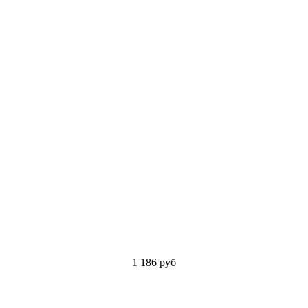
1 186
руб