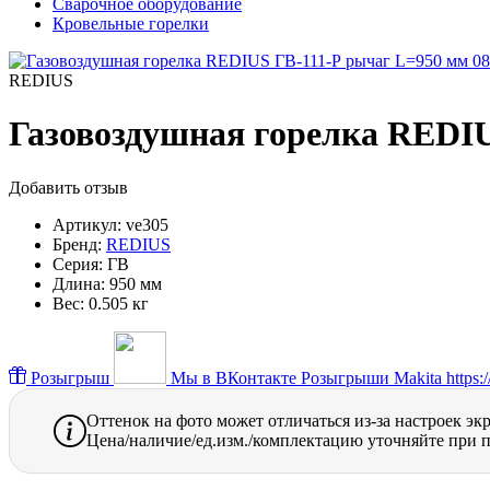
Сварочное оборудование
Кровельные горелки
REDIUS
Газовоздушная горелка REDIU
Добавить отзыв
Артикул:
ve305
Бренд:
REDIUS
Серия:
ГВ
Длина:
950 мм
Вес:
0.505 кг
Розыгрыш
Мы в ВКонтакте
Розыгрыши Makita https://
Оттенок на фото может отличаться из-за настроек эк
Цена/наличие/ед.изм./комплектацию уточняйте при п