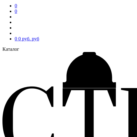
0
0
0
0 руб.
руб
Каталог