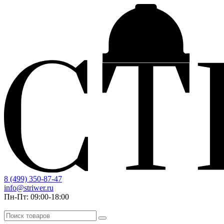
8 (499) 350-87-47
info@striwer.ru
Пн-Пт: 09:00-18:00