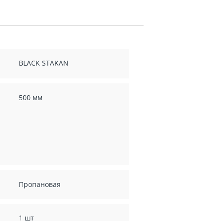
BLACK STAKAN
500 мм
Пропановая
1 шт