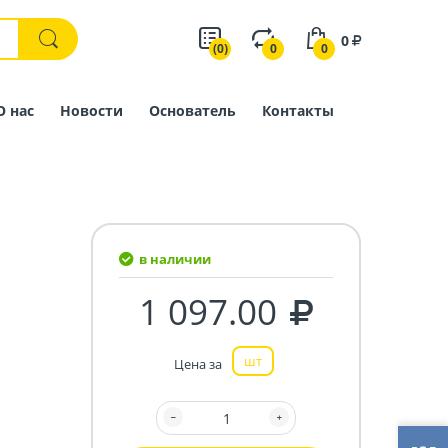
0
(0)
0
0
О нас
Новости
Основатель
Контакты
в наличии
1 097.00
шт
Цена за