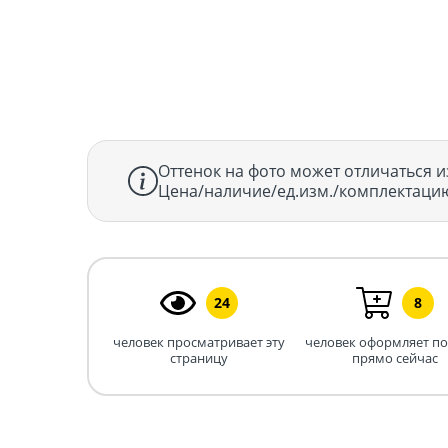
Оттенок на фото может отличаться и
Цена/наличие/ед.изм./комплектацию
24
8
человек просматривает эту
человек оформляет п
страницу
прямо сейчас