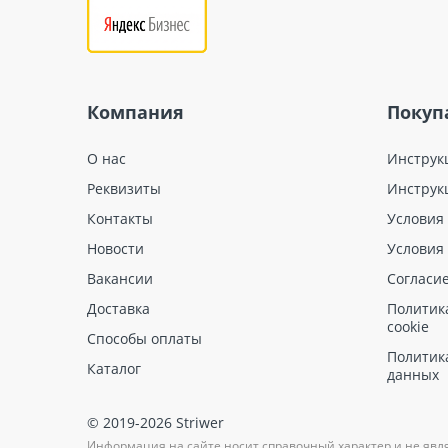
Компания
Покуп
О нас
Инструк
Реквизиты
Инструк
Контакты
Условия
Новости
Условия
Вакансии
Согласи
Доставка
Политик
cookie
Способы оплаты
Политик
Каталог
данных
© 2019-2026 Striwer
Информация на сайте носит справочный характер и не явл