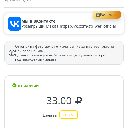
Розыгрыш
Мы в ВКонтакте
Розыгрыши Makita https://vk.com/striwer_official
Оттенок на фото может отличаться из-за настроек экрана
или освещения.
Цена/наличие/ед.изм./комплектацию уточняйте при
подтверждениии заказа.
в наличии
33.00
пог. м.
Цена за