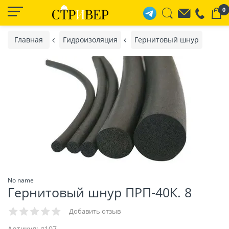
0
Главная
Гидроизоляция
Гернитовый шнур
No name
Гернитовый шнур ПРП-40К. 8
Добавить отзыв
Артикул:
g107