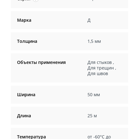
Марка
Д
Толщина
1,5 мм
Объекты применения
Для стыков
,
Для трещин
,
Для швов
Ширина
50 мм
Длина
25 м
Температура
от -60°C до