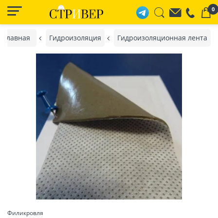
0
Главная
Гидроизоляция
Гидроизоляционная лента
Филикровля