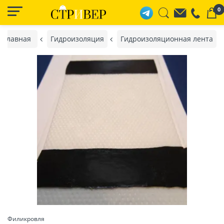
0
Главная
Гидроизоляция
Гидроизоляционная лента
Филикровля