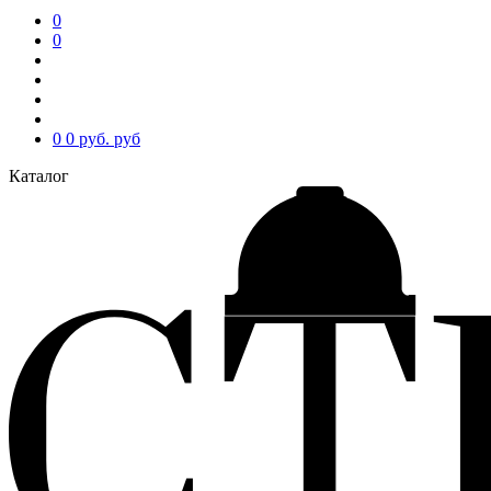
0
0
0
0 руб.
руб
Каталог