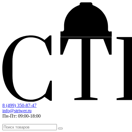
8 (499) 350-87-47
info@striwer.ru
Пн-Пт: 09:00-18:00