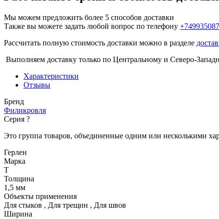
Мы можем предложить более 5 способов доставки
Также вы можете задать любой вопрос по телефону
+74993508
Рассчитать полную стоимость доставки можно в разделе
достав
Выполняем доставку только по Центральному и Северо-Запад
Характеристики
Отзывы
Бренд
Филикровля
Серия
?
Это группа товаров, объединенные одним или несколькими ха
Герлен
Марка
Т
Толщина
1,5 мм
Объекты применения
Для стыков
,
Для трещин
,
Для швов
Ширина