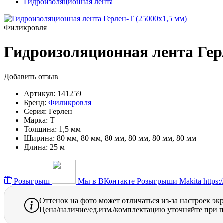
Гидроизоляционная лента
Филикровля
Гидроизоляционная лента Герл
Добавить отзыв
Артикул:
141259
Бренд:
Филикровля
Серия:
Герлен
Марка:
Т
Толщина:
1,5 мм
Ширина:
80 мм, 80 мм, 80 мм, 80 мм, 80 мм, 80 мм
Длина:
25 м
Розыгрыш
Мы в ВКонтакте
Розыгрыши Makita https://
Оттенок на фото может отличаться из-за настроек эк
Цена/наличие/ед.изм./комплектацию уточняйте при п