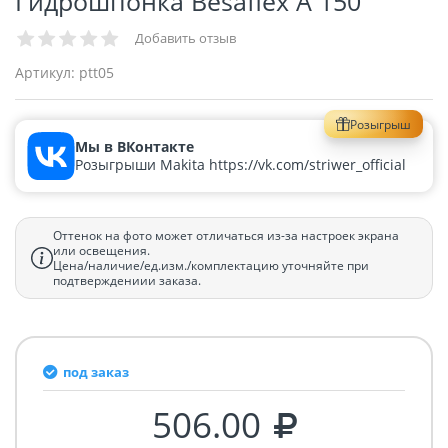
Гидрошпонка Besaflex A 150
Добавить отзыв
Артикул:
ptt05
Розыгрыш
Мы в ВКонтакте
Розыгрыши Makita https://vk.com/striwer_official
Оттенок на фото может отличаться из-за настроек экрана
или освещения.
Цена/наличие/ед.изм./комплектацию уточняйте при
подтверждениии заказа.
под заказ
506.00