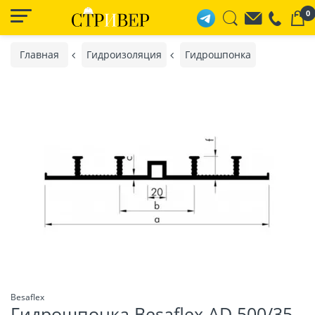
0
Главная
Гидроизоляция
Гидрошпонка
Besaflex
Гидрошпонка Besaflex AD 500/35