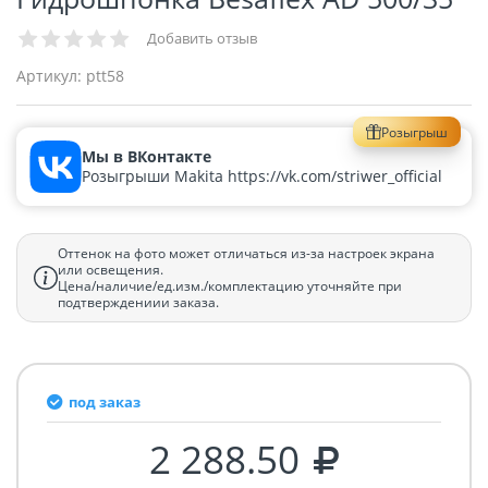
Добавить отзыв
Артикул:
ptt58
Розыгрыш
Мы в ВКонтакте
Розыгрыши Makita https://vk.com/striwer_official
Оттенок на фото может отличаться из-за настроек экрана
или освещения.
Цена/наличие/ед.изм./комплектацию уточняйте при
подтверждениии заказа.
под заказ
2 288.50