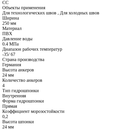
CC
Объекты применения
Для технологических швов
,
Для холодных швов
Ширина
250 мм
Материал
ПВХ
Давление воды
0.4 МПа
Диапазон рабочих температур
-35/ 67
Страна производства
Германия
Высота анкеров
24 мм
Количество анкеров
4
Тип гидрошпонки
Внутренняя
Форма гидрошпонки
Прямая
Коэффициент морозостойкости
0,2
Высота шпонки
24 мм