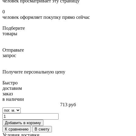
человек просматривает эту страницу
0
человек оформляет покупку прямо сейчас
Подберите
товары
Отправьте
запрос
Получите персональную цену
Быстро
доставим
заказ
в наличии
713
руб
Добавить в корзину
К сравнению
В смету
Условия доставки