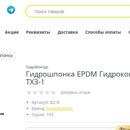
Акция
Реквизиты
Доставка
Способы оплаты
шпонка
ГидроКонтур
Гидрошпонка EPDM Гидроко
ТХЗ-1
Добавить отзыв
Артикул:
8219
Бренд:
ГидроКонтур
Серия:
ТХЗ
Ро