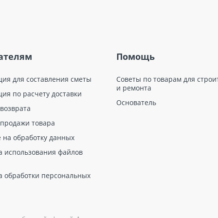
ателям
Помощь
ция для составления сметы
Советы по товарам для строи
и ремонта
ция по расчету доставки
Основатель
 возврата
 продажи товара
е на обработку данных
а использования файлов
а обработки персональных