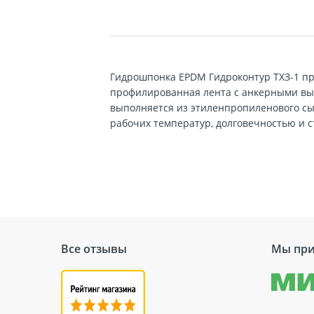
Гидрошпонка EPDM Гидроконтур ТХЗ-1 пр
профилированная лента с анкерными выст
выполняется из этиленпропиленового сы
рабочих температур, долговечностью и с
Все отзывы
Мы при