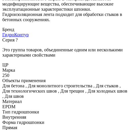
модифицирующие вещества, обеспечивающие высокие
эксплуатационные характеристики шпонки.
Гидроизоляционная лента подходит для обработки стыков в
бетонных сооружениях.
Бренд
ГидроКонтур
Серия
?
Это группа товаров, объединенные одним или несколькими
характерными свойствами
ЦР
Марка
250
Объекты применения
Для бетона
,
Для монолитного строительства
,
Для стыков
,
Для технологических швов
,
Для трещин
,
Для холодных швов
,
Для швов
Материал
EPDM
Тип гидрошпонки
Внутренняя
Форма гидрошпонки
Прямая