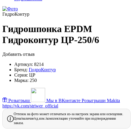
ГидроКонтур
Гидрошпонка EPDM
Гидроконтур ЦР-250/6
Добавить отзыв
Артикул:
8214
Бренд:
ГидроКонтур
Серия:
ЦР
Марка:
250
Розыгрыш
Мы в ВКонтакте
Розыгрыши Makita
https://vk.com/striwer_official
Оттенок на фото может отличаться из-за настроек экрана или освещения.
Цена/наличие/ед.изм./комплектацию уточняйте при подтверждениии
заказа.