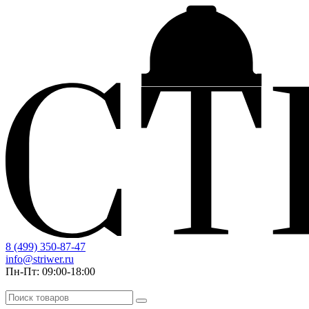
8 (499) 350-87-47
info@striwer.ru
Пн-Пт: 09:00-18:00