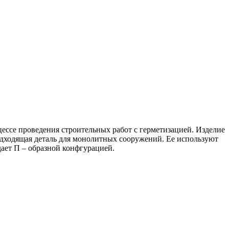
цессе проведения строительных работ с герметизацией. Изделие
подходящая деталь для монолитных сооружений. Ее используют
ает П – образной конфгурацией.