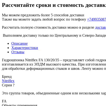
Рассчитайте сроки и стоимость достав
Мы можем предложить более 5 способов доставки
Также вы можете задать любой вопрос по телефону
+74993508
Рассчитать полную стоимость доставки можно в разделе
достав
Выполняем доставку только по Центральному и Северо-Запад
Описание
Характеристики
Отзывы
Гидрошпонка Nitriflex FA 130/20/35 – представляет собой гид
изготавливается из ЭПДМ высокого качества. При изготовлени
для обработки деформационных стыков и швов. Ленту можно пр
Бренд
Nitriflex
Серия
?
Это группа товаров, объединенные одним или несколькими ха
FA
Объекты применения