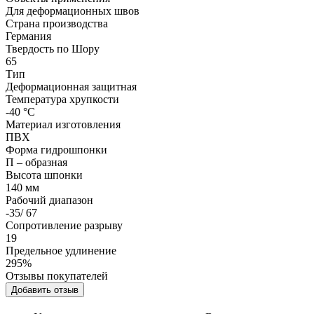
Для деформационных швов
Страна производства
Германия
Твердость по Шору
65
Тип
Деформационная защитная
Температура хрупкости
-40 °C
Материал изготовления
ПВХ
Форма гидрошпонки
П – образная
Высота шпонки
140 мм
Рабочий диапазон
-35/ 67
Сопротивление разрыву
19
Предельное удлинение
295%
Отзывы покупателей
Добавить отзыв