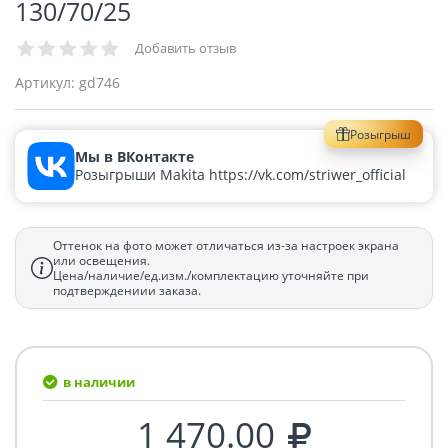
130/70/25
Добавить отзыв
Артикул:
gd746
Розыгрыш
Мы в ВКонтакте
Розыгрыши Makita https://vk.com/striwer_official
Оттенок на фото может отличаться из-за настроек экрана
или освещения.
Цена/наличие/ед.изм./комплектацию уточняйте при
подтверждениии заказа.
в наличии
1 470.00