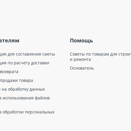
ателям
Помощь
ция для составления сметы
Советы по товарам для строи
и ремонта
ция по расчету доставки
Основатель
 возврата
 продажи товара
е на обработку данных
а использования файлов
а обработки персональных