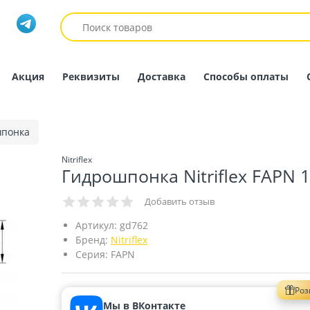
Акция
Реквизиты
Доставка
Способы оплаты
шпонка
Nitriflex
Гидрошпонка Nitriflex FAPN 1
Добавить отзыв
Артикул:
gd762
Бренд:
Nitriflex
Серия:
FAPN
Ро
Мы в ВКонтакте