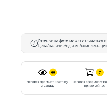
Оттенок на фото может отличаться и
Цена/наличие/ед.изм./комплектацию
66
7
человек просматривает эту
человек оформляет п
страницу
прямо сейчас