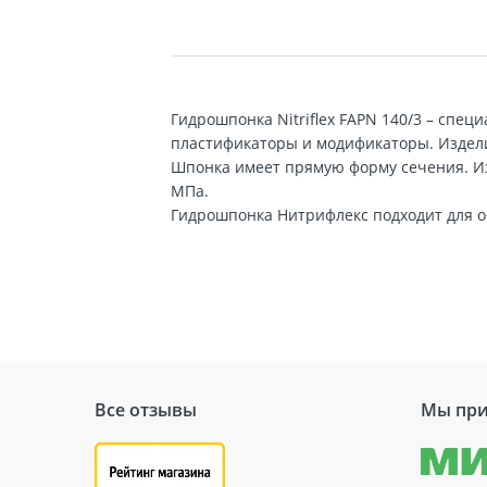
Гидрошпонка Nitriflex FAPN 140/3 – спец
пластификаторы и модификаторы. Издели
Шпонка имеет прямую форму сечения. Из 
МПа.
Гидрошпонка Нитрифлекс подходит для о
Все отзывы
Мы при