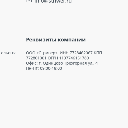
info@striwer.ru
Реквизиты компании
тельства
ООО «Стривер»: ИНН 7728462067 КПП
772801001 ОГРН 1197746151789
Офис: г. Одинцово Трёхгорная ул., 4
Пн-Пт: 09:00-18:00