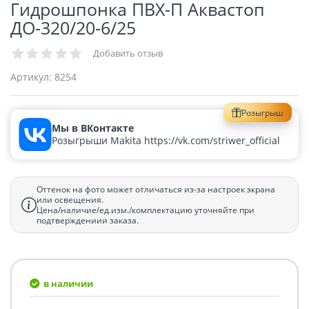
Гидрошпонка ПВХ-П Аквастоп
ДО-320/20-6/25
Добавить отзыв
Артикул:
8254
Розыгрыш
Мы в ВКонтакте
Розыгрыши Makita https://vk.com/striwer_official
Оттенок на фото может отличаться из-за настроек экрана
или освещения.
Цена/наличие/ед.изм./комплектацию уточняйте при
подтверждениии заказа.
в наличии