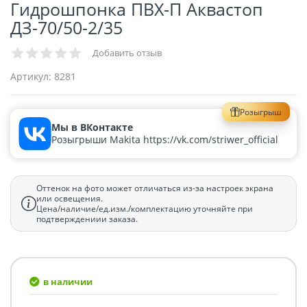
Гидрошпонка ПВХ-П Аквастоп
ДЗ-70/50-2/35
Добавить отзыв
Артикул:
8281
Розыгрыш
Мы в ВКонтакте
Розыгрыши Makita https://vk.com/striwer_official
Оттенок на фото может отличаться из-за настроек экрана
или освещения.
Цена/наличие/ед.изм./комплектацию уточняйте при
подтверждениии заказа.
в наличии