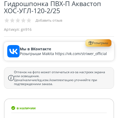
Гидрошпонка ПВХ-П Аквастоп
ХОС-УГЛ-120-2/25
Добавить отзыв
Артикул:
gn916
Розыгрыш
Мы в ВКонтакте
Розыгрыши Makita https://vk.com/striwer_official
Оттенок на фото может отличаться из-за настроек экрана
или освещения.
Цена/наличие/ед.изм./комплектацию уточняйте при
подтверждениии заказа.
в наличии