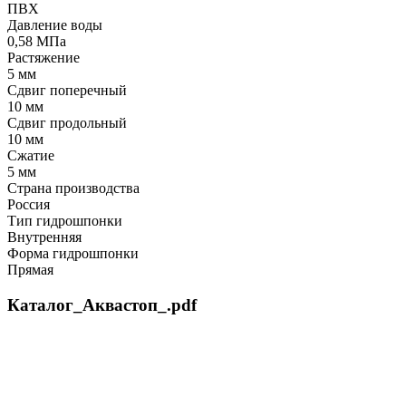
ПВХ
Давление воды
0,58 МПа
Растяжение
5 мм
Сдвиг поперечный
10 мм
Сдвиг продольный
10 мм
Сжатие
5 мм
Страна производства
Россия
Тип гидрошпонки
Внутренняя
Форма гидрошпонки
Прямая
Каталог_Аквастоп_.pdf