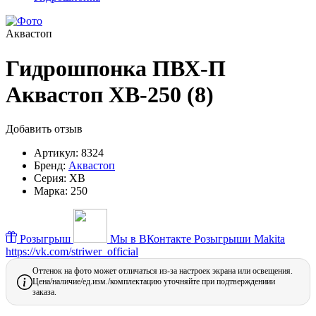
Аквастоп
Гидрошпонка ПВХ-П
Аквастоп ХВ-250 (8)
Добавить отзыв
Артикул:
8324
Бренд:
Аквастоп
Серия:
ХВ
Марка:
250
Розыгрыш
Мы в ВКонтакте
Розыгрыши Makita
https://vk.com/striwer_official
Оттенок на фото может отличаться из-за настроек экрана или освещения.
Цена/наличие/ед.изм./комплектацию уточняйте при подтверждениии
заказа.