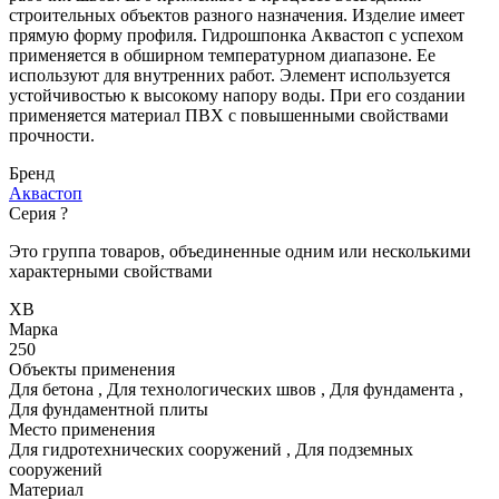
строительных объектов разного назначения. Изделие имеет
прямую форму профиля. Гидрошпонка Аквастоп с успехом
применяется в обширном температурном диапазоне. Ее
используют для внутренних работ. Элемент используется
устойчивостью к высокому напору воды. При его создании
применяется материал ПВХ с повышенными свойствами
прочности.
Бренд
Аквастоп
Серия
?
Это группа товаров, объединенные одним или несколькими
характерными свойствами
ХВ
Марка
250
Объекты применения
Для бетона
,
Для технологических швов
,
Для фундамента
,
Для фундаментной плиты
Место применения
Для гидротехнических сооружений
,
Для подземных
сооружений
Материал