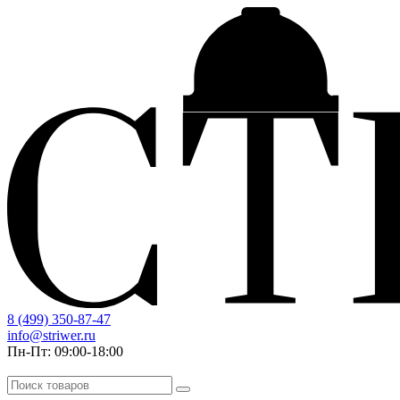
8 (499) 350-87-47
info@striwer.ru
Пн-Пт: 09:00-18:00