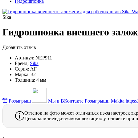
Гидрошпонка
Sika
Гидрошпонка внешнего заложе
Добавить отзыв
Артикул:
NEP911
Бренд:
Sika
Серия:
AF
Марка:
32
Толщина:
4 мм
Розыгрыш
Мы в ВКонтакте
Розыгрыши Makita https://
Оттенок на фото может отличаться из-за настроек эк
Цена/наличие/ед.изм./комплектацию уточняйте при п