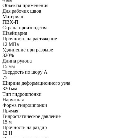
Объекты применения
Для рабочих швов
Материал
ПВХ-П
Страна производства
Швейцария
Прочность на растяжение
12 МПа
Удлинение при разрыве
320%
Длина рулона
15 мм
Твердость по шору А
75
Ширина деформационного узла
320 мм
Тип гидрошпонки
Наружная
Форма гидрошпонки
Прямая
Гидростатическое давление
15 м
Прочность на раздир
12 Н