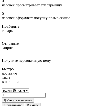
0
человек просматривает эту страницу
0
человек оформляет покупку прямо сейчас
Подберите
товары
Отправьте
запрос
Получите персональную цену
Быстро
доставим
заказ
в наличии
Добавить в корзину
К сравнению
В смету