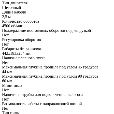
Тип двигателя
Щеточный
Длина кабеля
2,5 м
Количество оборотов
4500 об/мин
Поддержание постоянных оборотов под нагрузкой
Нет
Регулировка оборотов
Нет
Габариты без упаковки
442х183х254 мм
Наличие плавного пуска
Нет
Максимальная глубина пропила под углом 45 градусов
44 мм
Максимальная глубина пропила под углом 90 градусов
60 мм
Мини-пила
Нет
Наличие патрубка для подключения пылесоса
Нет
Возможность работы с направляющей шиной
Нет
Тип пилы