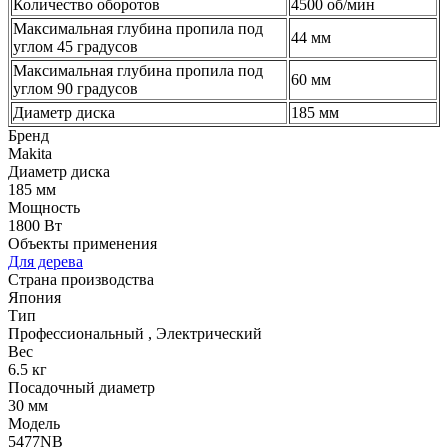
Количество оборотов
4500 об/мин
Максимальная глубина пропила под
44 мм
углом 45 градусов
Максимальная глубина пропила под
60
мм
углом 90 градусов
Диаметр диска
185 мм
Бренд
Makita
Диаметр диска
185 мм
Мощность
1800 Вт
Объекты применения
Для дерева
Страна производства
Япония
Тип
Профессиональный
,
Электрический
Вес
6.5 кг
Посадочный диаметр
30 мм
Модель
5477NB