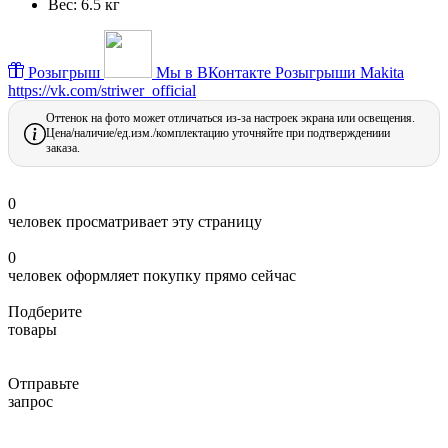
Вес:
6.5 кг
Розыгрыш
Мы в ВКонтакте
Розыгрыши Makita
https://vk.com/striwer_official
Оттенок на фото может отличаться из-за настроек экрана или освещения.
Цена/наличие/ед.изм./комплектацию уточняйте при подтверждениии
заказа.
0
человек просматривает эту страницу
0
человек оформляет покупку прямо сейчас
Подберите
товары
Отправьте
запрос