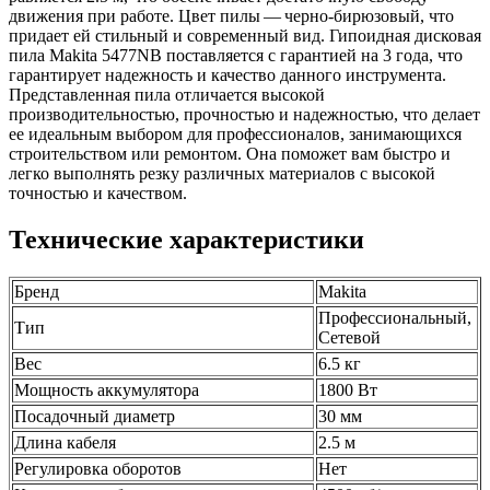
движения при работе. Цвет пилы — черно-бирюзовый, что
придает ей стильный и современный вид. Гипоидная дисковая
пила Makita 5477NB поставляется с гарантией на 3 года, что
гарантирует надежность и качество данного инструмента.
Представленная пила отличается высокой
производительностью, прочностью и надежностью, что делает
ее идеальным выбором для профессионалов, занимающихся
строительством или ремонтом. Она поможет вам быстро и
легко выполнять резку различных материалов с высокой
точностью и качеством.
Технические характеристики
Бренд
Makita
Профессиональный,
Тип
Сетевой
Вес
6.5 кг
Мощность аккумулятора
1800 Вт
Посадочный диаметр
30 мм
Длина кабеля
2.5 м
Регулировка оборотов
Нет