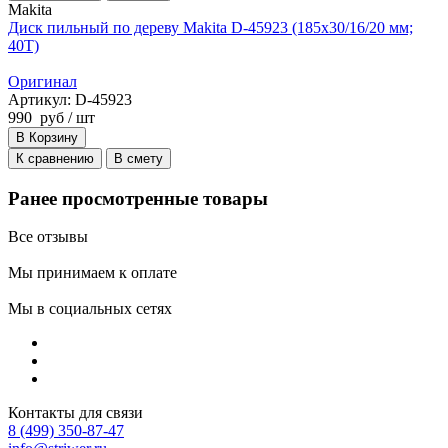
Makita
Диск пильный по дереву Makita D-45923 (185x30/16/20 мм;
40T)
Оригинал
Артикул: D-45923
990
руб
/ шт
В Корзину
К сравнению
В смету
Ранее просмотренные товары
Все отзывы
Мы принимаем к оплате
Мы в социальных сетях
Контакты для связи
8 (499) 350-87-47