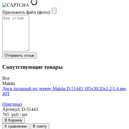
Приложить файл (фото):
Сопутствующие товары
Все
Makita
Диск пильный по дереву Makita D-51443 185x30/20x2.2/1.4 мм,
40T
Оригинал
Артикул: D-51443
765
руб
/ шт
В Корзину
К сравнению
В смету