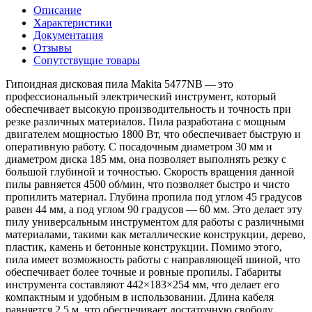
Описание
Характеристики
Документация
Отзывы
Сопутствущие товары
Гипоидная дисковая пила Makita 5477NB — это
профессиональный электрический инструмент, который
обеспечивает высокую производительность и точность при
резке различных материалов. Пила разработана с мощным
двигателем мощностью 1800 Вт, что обеспечивает быструю и
оперативную работу. С посадочным диаметром 30 мм и
диаметром диска 185 мм, она позволяет выполнять резку с
большой глубиной и точностью. Скорость вращения данной
пилы равняется 4500 об/мин, что позволяет быстро и чисто
пропилить материал. Глубина пропила под углом 45 градусов
равен 44 мм, а под углом 90 градусов — 60 мм. Это делает эту
пилу универсальным инструментом для работы с различными
материалами, такими как металлические конструкции, дерево,
пластик, камень и бетонные конструкции. Помимо этого,
пила имеет возможность работы с направляющей шиной, что
обеспечивает более точные и ровные пропилы. Габариты
инструмента составляют 442×183×254 мм, что делает его
компактным и удобным в использовании. Длина кабеля
равняется 2.5 м, что обеспечивает достаточную свободу