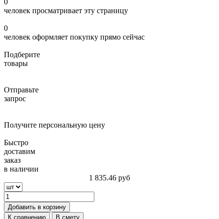
0
человек просматривает эту страницу
0
человек оформляет покупку прямо сейчас
Подберите
товары
Отправьте
запрос
Получите персональную цену
Быстро
доставим
заказ
в наличии
1 835.46
руб
Добавить в корзину
К сравнению
В смету