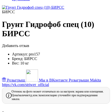
БИРСС
Грунт Гидрофоб спец (10)
БИРСС
Добавить отзыв
Артикул:
pro157
Бренд:
БИРСС
Вес:
10 кг
Розыгрыш
Мы в ВКонтакте
Розыгрыши Makita
https://vk.com/striwer_official
Оттенок на фото может отличаться из-за настроек экрана или освещения.
Цена/наличие/ед.изм./комплектацию уточняйте при подтверждениии
заказа.