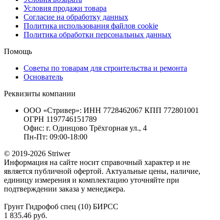
Условия продажи товара
Согласие на обработку данных
Политика использования файлов cookie
Политика обработки персональных данных
Помощь
Советы по товарам для строительства и ремонта
Основатель
Реквизиты компании
ООО «Стривер»: ИНН 7728462067 КПП 772801001
ОГРН 1197746151789
Офис: г. Одинцово Трёхгорная ул., 4
Пн-Пт: 09:00-18:00
© 2019-2026 Striwer
Информация на сайте носит справочный характер и не
является публичной офертой. Актуальные цены, наличие,
единицу измерения и комплектацию уточняйте при
подтверждении заказа у менеджера.
Грунт Гидрофоб спец (10) БИРСС
1 835.46 руб.