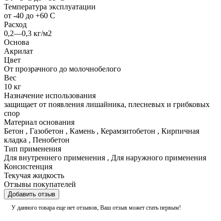
Температура эксплуатации
от -40 до +60 C
Расход
0,2—0,3 кг/м2
Основа
Акрилат
Цвет
От прозрачного до молочнобелого
Вес
10 кг
Назначение использования
защищает от появления лишайника, плесневых и грибковых
спор
Материал основания
Бетон
,
Газобетон
,
Камень
,
Керамзитобетон
,
Кирпичная
кладка
,
Пенобетон
Тип применения
Для внутреннего применения
,
Для наружного применения
Консистенция
Текучая жидкость
Отзывы покупателей
Добавить отзыв
У данного товара еще нет отзывов, Ваш отзыв может стать первым!