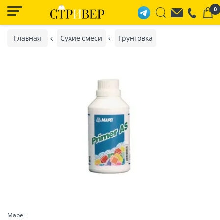
0
Главная
Сухие смеси
Грунтовка
Mapei