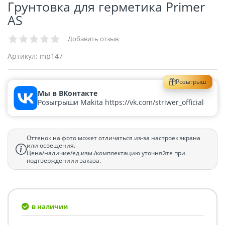
Грунтовка для герметика Primer
AS
Добавить отзыв
Артикул:
mp147
Розыгрыш
Мы в ВКонтакте
Розыгрыши Makita https://vk.com/striwer_official
Оттенок на фото может отличаться из-за настроек экрана
или освещения.
Цена/наличие/ед.изм./комплектацию уточняйте при
подтверждениии заказа.
в наличии