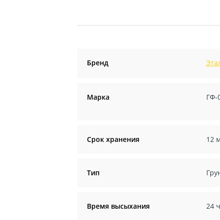
Бренд
Эта
Марка
ГФ-
Срок хранения
12 м
Тип
Гру
Время высыхания
24 