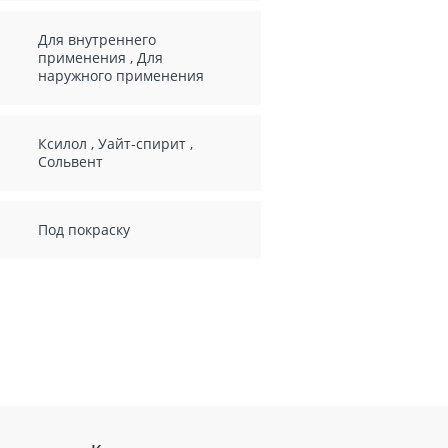
Для внутреннего
применения
,
Для
наружного применения
Ксилол
,
Уайт-спирит
,
Сольвент
Под покраску