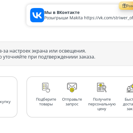
Ро
Мы в ВКонтакте
Розыгрыши Makita https://vk.com/striwer_off
з-за настроек экрана или освещения.
 уточняйте при подтверждениии заказа.
Подберите
Отправьте
Получите
Быс
окупку
товары
запрос
персональную
дост
цену
зак