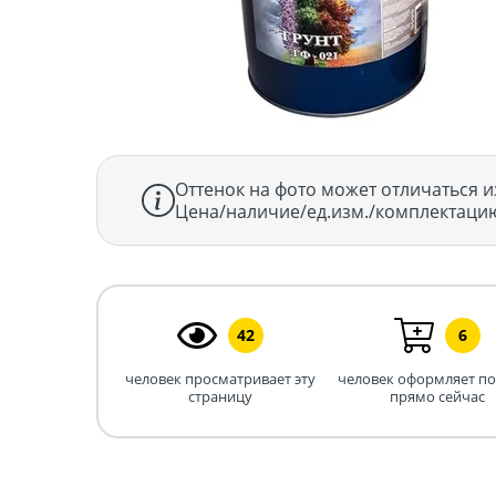
Оттенок на фото может отличаться и
Цена/наличие/ед.изм./комплектацию
42
6
человек просматривает эту
человек оформляет п
страницу
прямо сейчас