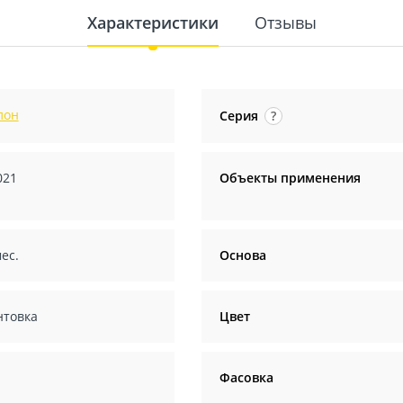
Характеристики
Отзывы
лон
Серия
?
021
Объекты применения
ес.
Основа
нтовка
Цвет
ч
Фасовка