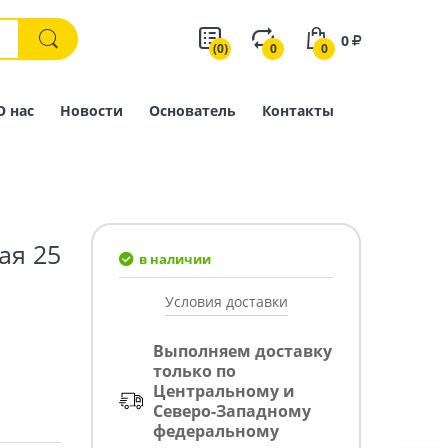
0
(0)
0
0
О нас
Новости
Основатель
Контакты
ая 25
в наличии
Условия доставки
Выполняем доставку
только по
Центральному и
Северо-Западному
федеральному