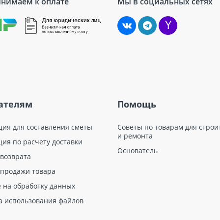
нимаем к оплате
Мы в социальных сетях
ателям
Помощь
ция для составления сметы
Советы по товарам для строи
и ремонта
ция по расчету доставки
Основатель
 возврата
 продажи товара
е на обработку данных
а использования файлов