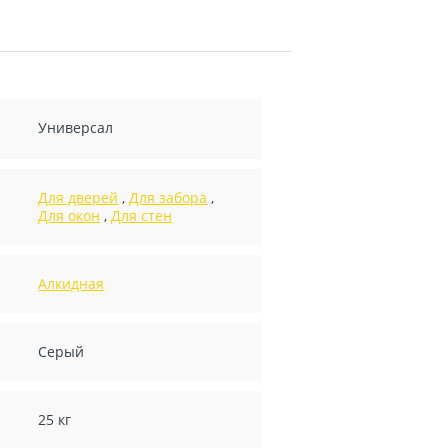
Универсал
Для дверей
,
Для забора
,
Для окон
,
Для стен
Алкидная
Серый
25 кг