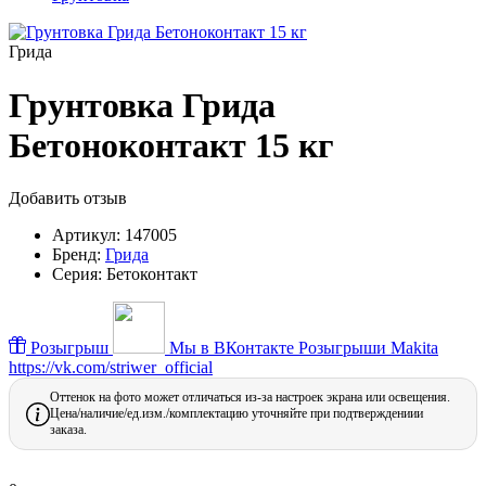
Грида
Грунтовка Грида
Бетоноконтакт 15 кг
Добавить отзыв
Артикул:
147005
Бренд:
Грида
Серия:
Бетоконтакт
Розыгрыш
Мы в ВКонтакте
Розыгрыши Makita
https://vk.com/striwer_official
Оттенок на фото может отличаться из-за настроек экрана или освещения.
Цена/наличие/ед.изм./комплектацию уточняйте при подтверждениии
заказа.