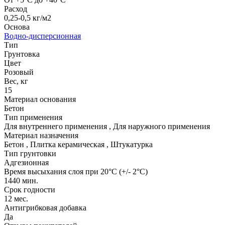
Расход
0,25-0,5 кг/м2
Основа
Водно-дисперсионная
Тип
Грунтовка
Цвет
Розовый
Вес, кг
15
Материал основания
Бетон
Тип применения
Для внутреннего применения
,
Для наружного применения
Материал назначения
Бетон
,
Плитка керамическая
,
Штукатурка
Тип грунтовки
Адгезионная
Время высыхания слоя при 20°C (+/- 2°C)
1440 мин.
Срок годности
12 мес.
Антигрибковая добавка
Да