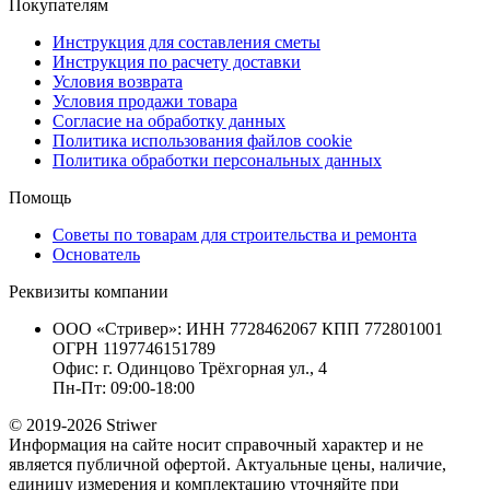
Покупателям
Инструкция для составления сметы
Инструкция по расчету доставки
Условия возврата
Условия продажи товара
Согласие на обработку данных
Политика использования файлов cookie
Политика обработки персональных данных
Помощь
Советы по товарам для строительства и ремонта
Основатель
Реквизиты компании
ООО «Стривер»: ИНН 7728462067 КПП 772801001
ОГРН 1197746151789
Офис: г. Одинцово Трёхгорная ул., 4
Пн-Пт: 09:00-18:00
© 2019-2026 Striwer
Информация на сайте носит справочный характер и не
является публичной офертой. Актуальные цены, наличие,
единицу измерения и комплектацию уточняйте при