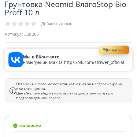
Грунтовка Neomid ВлагоStop Bio
Proff 10 л
Добавить отзыв
Артикул:
328265
Розыгрыш
Мы в ВКонтакте
Розыгрыши Makita https://vk.com/striwer_official
Оттенок на фото может отличаться из-за настроек экрана
или освещения.
Цена/наличие/ед.изм./комплектацию уточняйте при
подтверждениии заказа.
в наличии