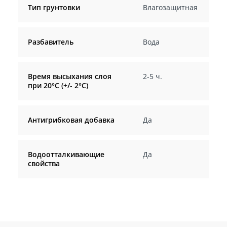
Тип грунтовки
Влагозащитная
Разбавитель
Вода
Время высыхания слоя
2-5 ч.
при 20°C (+/- 2°C)
Антигрибковая добавка
Да
Водоотталкивающие
Да
свойства