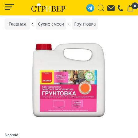
0
Главная
Сухие смеси
Грунтовка
Neomid