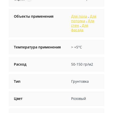
Объекты применения
Для пола
,
Для
потолка
,
Для
стен
,
Для
фасада
Температура применения
> +5°C
Расход
50-150 гр/м2
Тип
Грунтовка
Цвет
Розовый