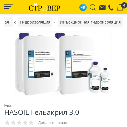
0
вная
Гидроизоляция
Инъекционная гидроизоляция
Рекс
HASOIL Гельакрил 3.0
Добавить отзыв