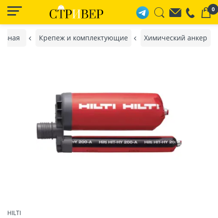
0
лавная
Крепеж и комплектующие
Химический анкер
HILTI