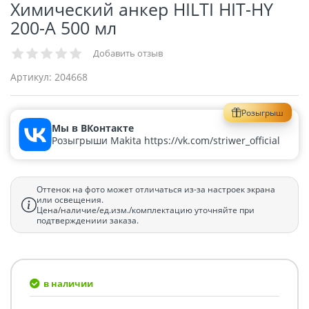
Химический анкер HILTI HIT-HY
200-A 500 мл
Добавить отзыв
Артикул:
204668
Розыгрыш
Мы в ВКонтакте
Розыгрыши Makita https://vk.com/striwer_official
Оттенок на фото может отличаться из-за настроек экрана
или освещения.
Цена/наличие/ед.изм./комплектацию уточняйте при
подтверждениии заказа.
в наличии