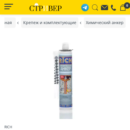
0
лавная
Крепеж и комплектующие
Химический анкер
RICH