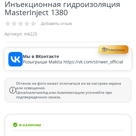
Инъекционная гидроизоляция
MasterInject 1380
Добавить отзыв
Артикул:
mk225
Розыгрыш
Мы в ВКонтакте
Розыгрыши Makita https://vk.com/striwer_official
Оттенок на фото может отличаться из-за настроек экрана
или освещения.
Цена/наличие/ед.изм./комплектацию уточняйте при
подтверждениии заказа.
в наличии