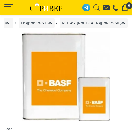
0
вная
Гидроизоляция
Инъекционная гидроизоляция
Basf