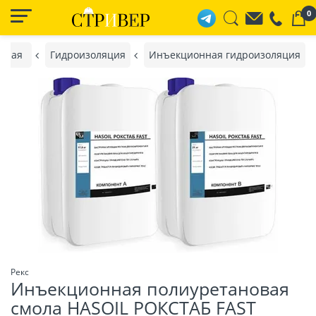
0
вная
Гидроизоляция
Инъекционная гидроизоляция
Рекс
Инъекционная полиуретановая
смола HASOIL РОКСТАБ FAST