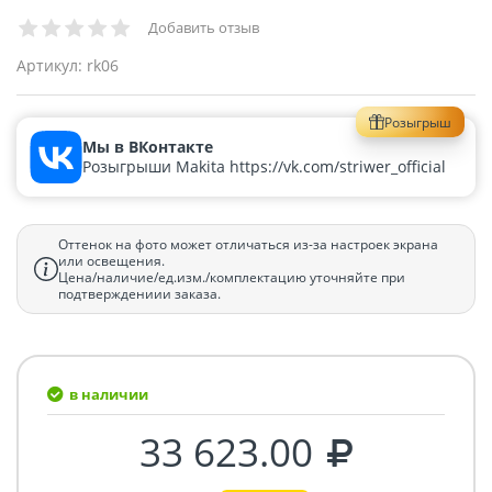
Добавить отзыв
Артикул:
rk06
Розыгрыш
Мы в ВКонтакте
Розыгрыши Makita https://vk.com/striwer_official
Оттенок на фото может отличаться из-за настроек экрана
или освещения.
Цена/наличие/ед.изм./комплектацию уточняйте при
подтверждениии заказа.
в наличии
33 623.00