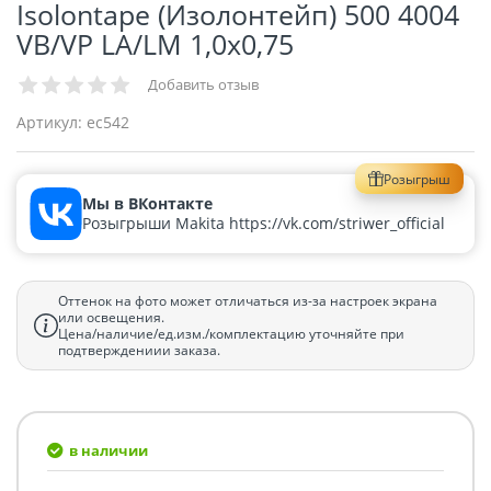
Isolontape (Изолонтейп) 500 4004
VB/VP LA/LM 1,0х0,75
Добавить отзыв
Артикул:
ec542
Розыгрыш
Мы в ВКонтакте
Розыгрыши Makita https://vk.com/striwer_official
Оттенок на фото может отличаться из-за настроек экрана
или освещения.
Цена/наличие/ед.изм./комплектацию уточняйте при
подтверждениии заказа.
в наличии