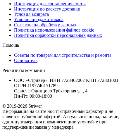
Инструкция для составления сметы
Инструкция по расчету доставки
Условия возврата
Условия продажи товара
Согласие на обработку данных
Политика использования файлов cookie
Политика обработки персональных данных
Помощь
Советы по товарам для строительства и ремонта
Основатель
Реквизиты компании
ООО «Стривер»: ИНН 7728462067 КПП 772801001
ОГРН 1197746151789
Офис: г. Одинцово Трёхгорная ул., 4
Пн-Пт: 09:00-18:00
© 2019-2026 Striwer
Информация на сайте носит справочный характер и не
является публичной офертой. Актуальные цены, наличие,
единицу измерения и комплектацию уточняйте при
подтверждении заказа у менеджера.