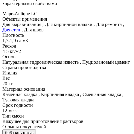
характерными свойствами
Mape-Antique LC
Объекты применения
Для выравнивания
,
Для кирпичной кладки
,
Для ремонта
,
Для стен
,
Для швов
Плотность
1,7-1,9 г/см3
Расход
4-5 кг/м2
Основа
Натуральная гидровлическая известь
,
Пуццолановый цемент
Страна производства
Италия
Вес
20 кг
Материал основания
Каменная кладка
,
Кирпичная кладка
,
Смешанная кладка
,
Туфовая кладка
Срок годности
12 мес.
Тип смеси
Вяжущее для приготовления растворов
Отзывы покупателей
Добавить отзыв