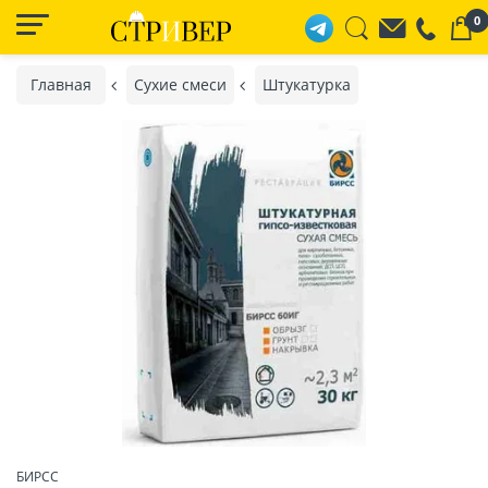
0
Главная
Сухие смеси
Штукатурка
БИРСС