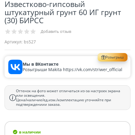
Известково-гипсовый
штукатурный грунт 60 ИГ грунт
(30) БИРСС
Добавить отзыв
Артикул:
bs527
Розыгрыш
Мы в ВКонтакте
Розыгрыши Makita https://vk.com/striwer_official
Оттенок на фото может отличаться из-за настроек экрана
или освещения.
Цена/наличие/ед.изм./комплектацию уточняйте при
подтверждениии заказа.
в наличии