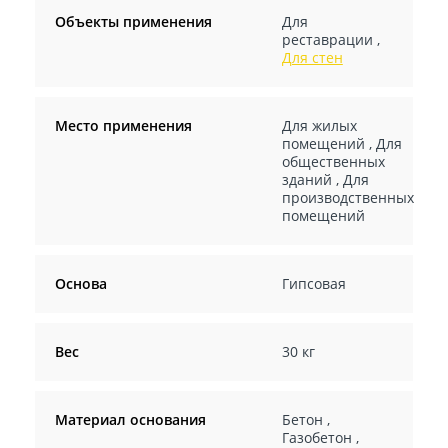
Объекты применения
Для
реставрации
,
Для стен
Место применения
Для жилых
помещений
,
Для
общественных
зданий
,
Для
производственных
помещений
Основа
Гипсовая
Вес
30 кг
Материал основания
Бетон
,
Газобетон
,