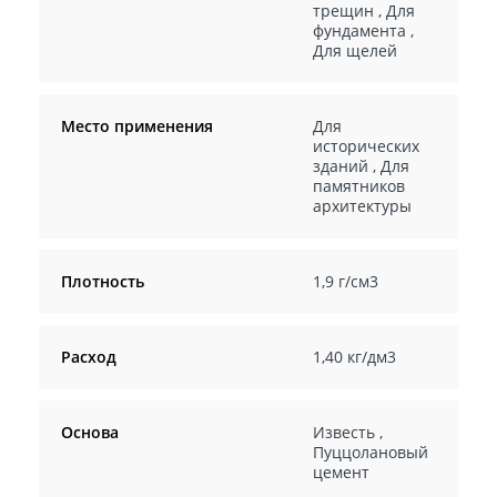
трещин
,
Для
фундамента
,
Для щелей
Место применения
Для
исторических
зданий
,
Для
памятников
архитектуры
Плотность
1,9 г/см3
Расход
1,40 кг/дм3
Основа
Известь
,
Пуццолановый
цемент