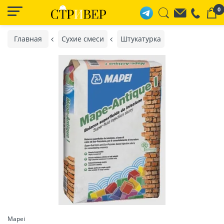
0
Главная
Сухие смеси
Штукатурка
Mapei