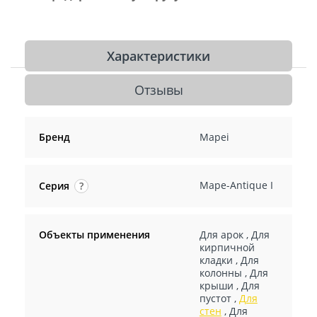
Характеристики
Отзывы
Бренд
Mapei
Mape-Antique I
Серия
?
Объекты применения
Для арок
,
Для
кирпичной
кладки
,
Для
колонны
,
Для
крыши
,
Для
пустот
,
Для
стен
,
Для