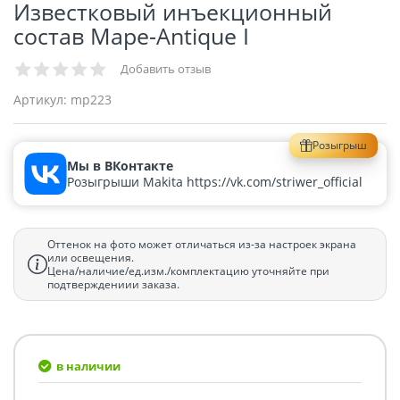
Известковый инъекционный
состав Mape-Antique I
Добавить отзыв
Артикул:
mp223
Розыгрыш
Мы в ВКонтакте
Розыгрыши Makita https://vk.com/striwer_official
Оттенок на фото может отличаться из-за настроек экрана
или освещения.
Цена/наличие/ед.изм./комплектацию уточняйте при
подтверждениии заказа.
в наличии