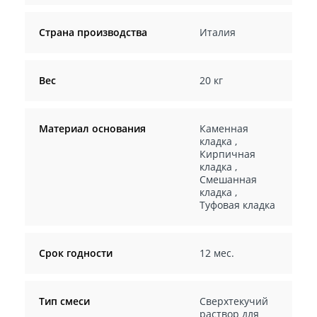
Страна производства
Италия
Вес
20 кг
Материал основания
Каменная
кладка
,
Кирпичная
кладка
,
Смешанная
кладка
,
Туфовая кладка
Срок годности
12 мес.
Тип смеси
Сверхтекучий
раствор для