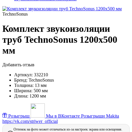
TechnoSonus
Комплект звукоизоляции
труб TechnoSonus 1200х500
мм
Добавить отзыв
Артикул:
332210
Бренд:
TechnoSonus
Толщина:
13 мм
Ширина:
500 мм
Длина:
1200 мм
Розыгрыш
Мы в ВКонтакте
Розыгрыши Makita
https://vk.com/striwer_official
Оттенок на фото может отличаться из-за настроек экрана или освещения.