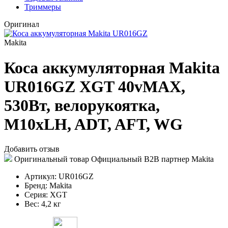
Триммеры
Оригинал
Makita
Коса аккумуляторная Makita
UR016GZ XGT 40vMAX,
530Вт, велорукоятка,
М10xLH, ADT, AFT, WG
Добавить отзыв
Оригинальный товар
Официальный B2B партнер Makita
Артикул:
UR016GZ
Бренд:
Makita
Серия:
XGT
Вес:
4,2 кг