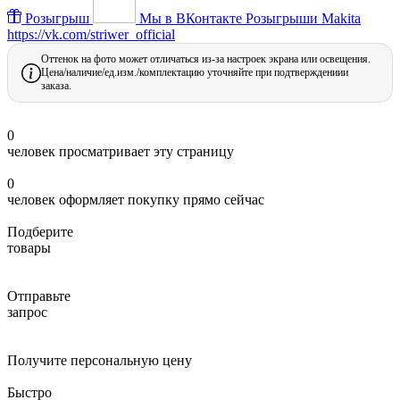
Розыгрыш
Мы в ВКонтакте
Розыгрыши Makita
https://vk.com/striwer_official
Оттенок на фото может отличаться из-за настроек экрана или освещения.
Цена/наличие/ед.изм./комплектацию уточняйте при подтверждениии
заказа.
0
человек просматривает эту страницу
0
человек оформляет покупку прямо сейчас
Подберите
товары
Отправьте
запрос
Получите персональную цену
Быстро