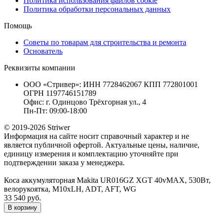
Политика использования файлов cookie
Политика обработки персональных данных
Помощь
Советы по товарам для строительства и ремонта
Основатель
Реквизиты компании
ООО «Стривер»: ИНН 7728462067 КПП 772801001
ОГРН 1197746151789
Офис: г. Одинцово Трёхгорная ул., 4
Пн-Пт: 09:00-18:00
© 2019-2026 Striwer
Информация на сайте носит справочный характер и не
является публичной офертой. Актуальные цены, наличие,
единицу измерения и комплектацию уточняйте при
подтверждении заказа у менеджера.
Коса аккумуляторная Makita UR016GZ XGT 40vMAX, 530Вт,
велорукоятка, М10xLH, ADT, AFT, WG
33 540 руб.
В корзину