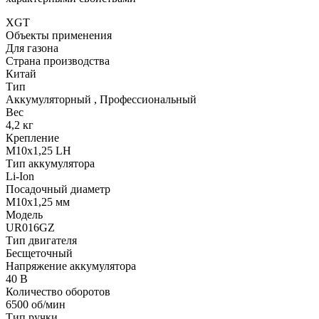
XGT
Объекты применения
Для газона
Страна производства
Китай
Тип
Аккумуляторный
,
Профессиональный
Вес
4,2 кг
Крепление
М10х1,25 LH
Тип аккумулятора
Li-Ion
Посадочный диаметр
М10х1,25 мм
Модель
UR016GZ
Тип двигателя
Бесщеточный
Напряжение аккумулятора
40 В
Количество оборотов
6500 об/мин
Тип ручки